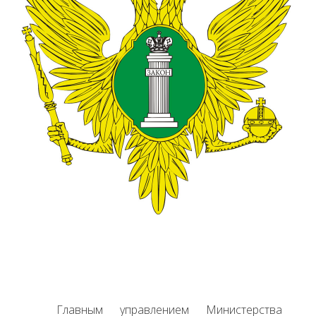
Главным управлением Министерства