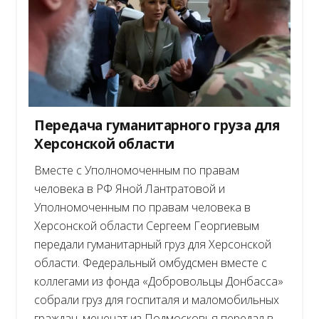
Передача гуманитарного груза для
Херсонской области
Вместе с Уполномоченным по правам
человека в РФ Яной Лантратовой и
Уполномоченным по правам человека в
Херсонской области Сергеем Георгиевым
передали гуманитарный груз для Херсонской
области. Федеральный омбудсмен вместе с
коллегами из фонда «Добровольцы Донбасса»
собрали груз для госпиталя и маломобильных
граждан, меценат из Подмосковья передал в